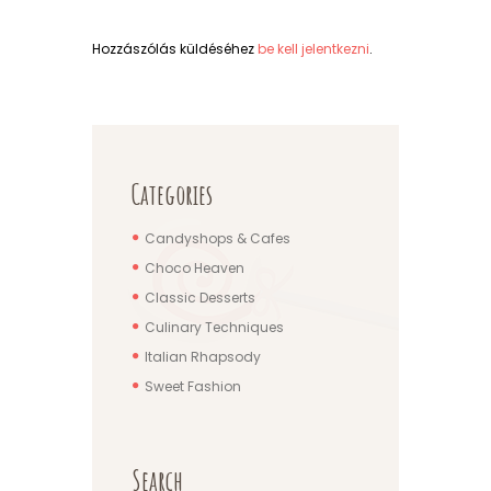
Hozzászólás küldéséhez
be kell jelentkezni
.
Categories
Candyshops & Cafes
Choco Heaven
Classic Desserts
Culinary Techniques
Italian Rhapsody
Sweet Fashion
Search