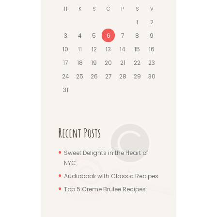
H
K
S
C
P
S
V
1
2
3
4
5
6
7
8
9
10
11
12
13
14
15
16
17
18
19
20
21
22
23
24
25
26
27
28
29
30
31
Recent Posts
Sweet Delights in the Heart of
NYC
Audiobook with Classic Recipes
Top 5 Creme Brulee Recipes