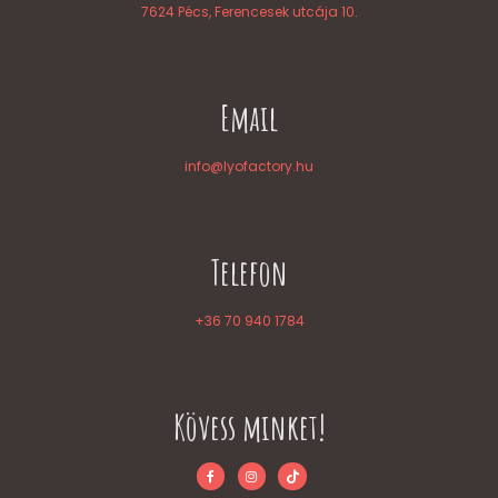
7624 Pécs, Ferencesek utcája 10.
Email
info@lyofactory.hu
Telefon
+36 70 940 1784
Kövess minket!