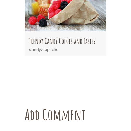
Trendy Candy Colors and Tastes
candy
,
cupcake
Add Comment