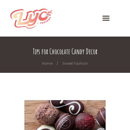
Tips for Chocolate Candy Decor
Home
Sweet Fashion