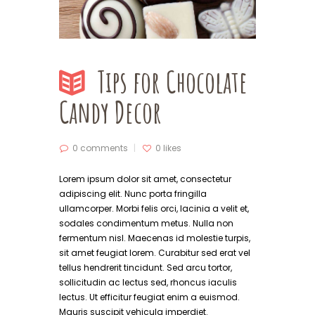
Tips for Chocolate
Candy Decor
0 comments
0
likes
Lorem ipsum dolor sit amet, consectetur
adipiscing elit. Nunc porta fringilla
ullamcorper. Morbi felis orci, lacinia a velit et,
sodales condimentum metus. Nulla non
fermentum nisl. Maecenas id molestie turpis,
sit amet feugiat lorem. Curabitur sed erat vel
tellus hendrerit tincidunt. Sed arcu tortor,
sollicitudin ac lectus sed, rhoncus iaculis
lectus. Ut efficitur feugiat enim a euismod.
Mauris suscipit vehicula imperdiet.