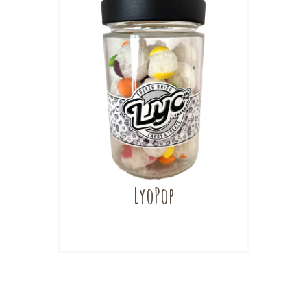
LyoPop