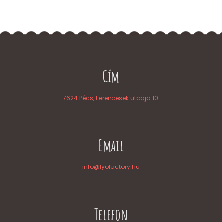
Cím
7624 Pécs, Ferencesek utcája 10.
Email
info@lyofactory.hu
Telefon