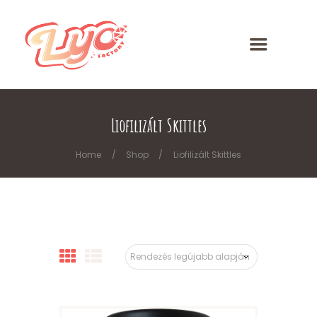
Liofilizált Skittles
Home
Shop
Liofilizált Skittles