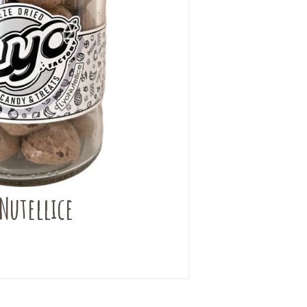
Nutellice