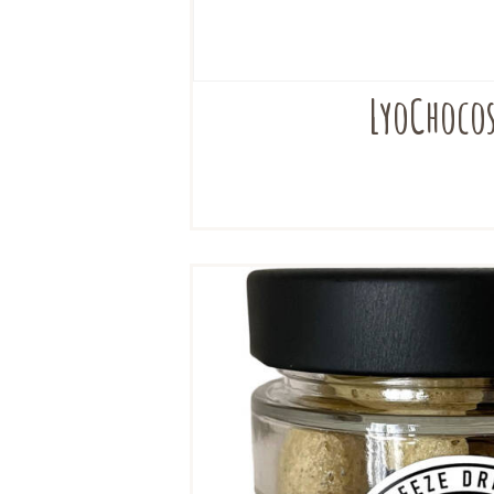
LyoChocos