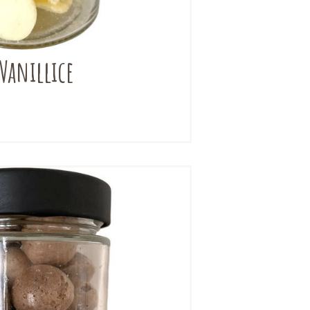
Vanillice