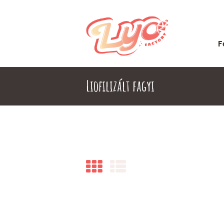
F
Liofilizált fagyi