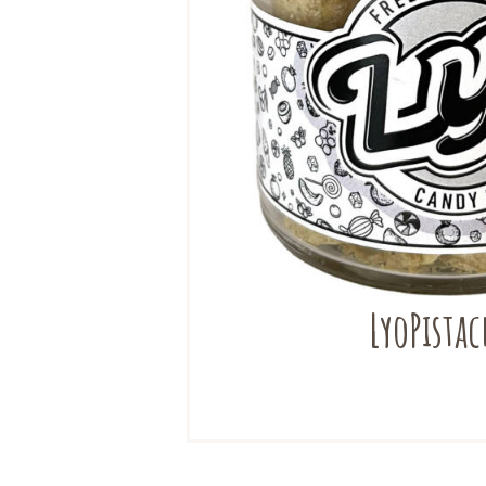
LyoPistac