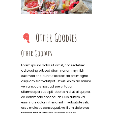
Other Goodies
Other Goodies
Lorem ipsum dolor sit amet, consectetuer
adipiscing elit, sed diam nonummy nibh
euismod tincidunt ut laoreet dolore magna
aliquam erat volutpat. Ut wisi enim ad minim
veniam, quis nostrud exerci tation
ullamcorper suscipit lobortis nisl ut aliquip ex
ea commodo consequat. Duis autem vel
eum iriure dolor in hendrerit in vulputate velit
esse molestie consequat, vel illum dolore eu
feugiat nulla facilisis at vero eros et