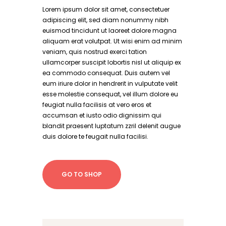
Lorem ipsum dolor sit amet, consectetuer
adipiscing elit, sed diam nonummy nibh
euismod tincidunt ut laoreet dolore magna
aliquam erat volutpat. Ut wisi enim ad minim
veniam, quis nostrud exerci tation
ullamcorper suscipit lobortis nisl ut aliquip ex
ea commodo consequat. Duis autem vel
eum iriure dolor in hendrerit in vulputate velit
esse molestie consequat, vel illum dolore eu
feugiat nulla facilisis at vero eros et
accumsan et iusto odio dignissim qui
blandit praesent luptatum zzril delenit augue
duis dolore te feugait nulla facilisi.
GO TO SHOP