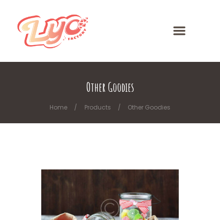
Other Goodies
Home
Products
Other Goodies