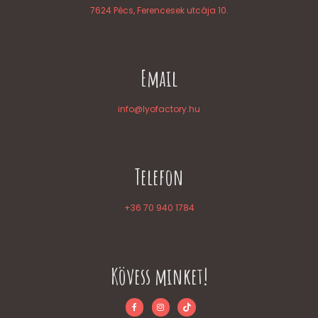
7624 Pécs, Ferencesek utcája 10.
Email
info@lyofactory.hu
Telefon
+36 70 940 1784
Kövess minket!